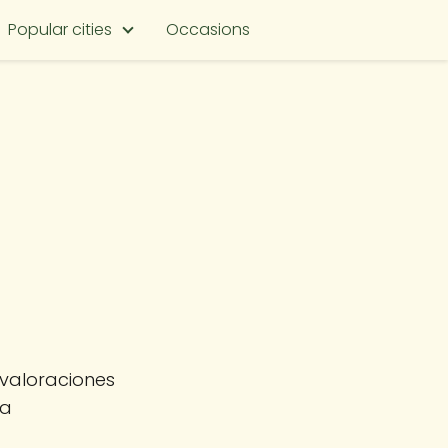
Popular cities
Occasions
 valoraciones
na