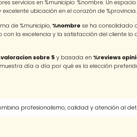
res servicios en %municipio: %nombre. Un espaci
 excelente ubicación en el corazón de %provincia.
ama de %municipio,
%nombre
se ha consolidado 
 con la excelencia y la satisfacción del cliente lo 
valoracion sobre 5
y basada en
%reviews opin
uestra día a día por qué es la elección preferi
mbina profesionalismo, calidad y atención al deta