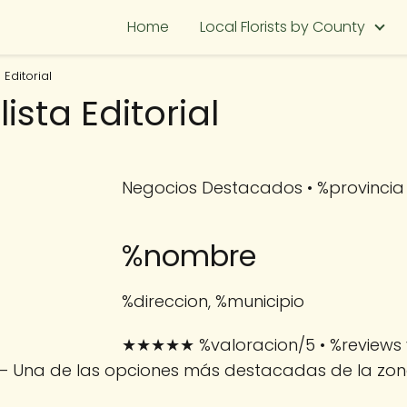
Home
Local Florists by County
 Editorial
ista Editorial
Negocios Destacados • %provincia
%nombre
%direccion, %municipio
★★★★★
%valoracion/5
• %reviews
— Una de las opciones más destacadas de la zo