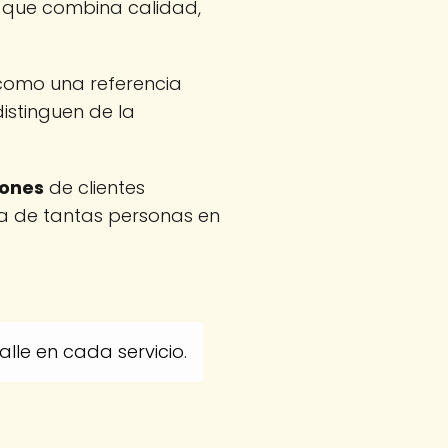
o que combina calidad,
como una referencia
distinguen de la
iones
de clientes
da de tantas personas en
lle en cada servicio.