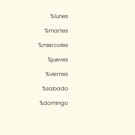
%lunes
%martes
%miercoles
%jueves
%viernes
%sabado
%domingo