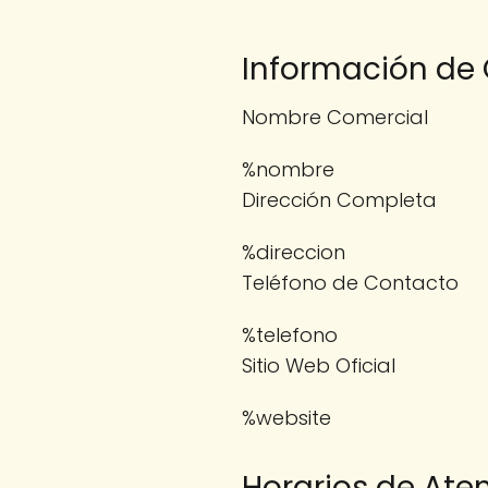
Información de
Nombre Comercial
%nombre
Dirección Completa
%direccion
Teléfono de Contacto
%telefono
Sitio Web Oficial
%website
Horarios de Ate