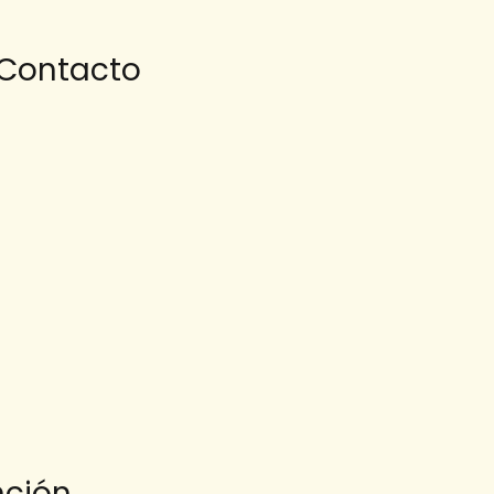
 Contacto
nción