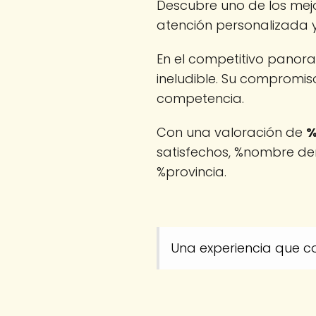
Descubre uno de los mejo
atención personalizada y
En el competitivo panor
ineludible. Su compromiso
competencia.
Con una valoración de
%
satisfechos, %nombre dem
%provincia.
Una experiencia que co