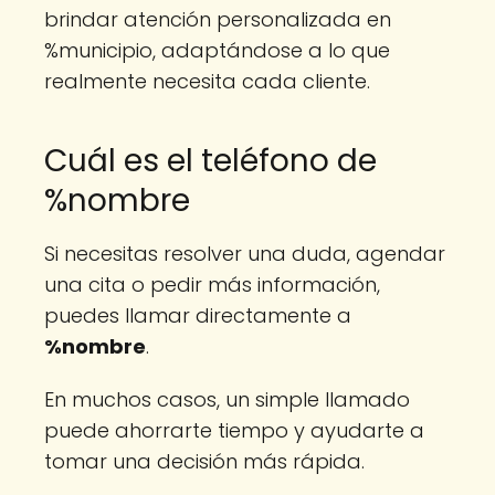
brindar atención personalizada en
%municipio, adaptándose a lo que
realmente necesita cada cliente.
Cuál es el teléfono de
%nombre
Si necesitas resolver una duda, agendar
una cita o pedir más información,
puedes llamar directamente a
%nombre
.
En muchos casos, un simple llamado
puede ahorrarte tiempo y ayudarte a
tomar una decisión más rápida.