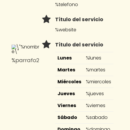
%telefono
Título del servicio
%website
Título del servicio
Lunes
%lunes
%parrafo2
Martes
%martes
Miércoles
%miercoles
Jueves
%jueves
Viernes
%viernes
Sábado
%sabado
Domingo
%domingo