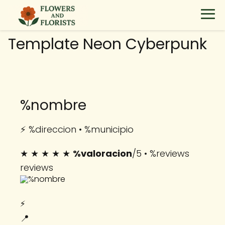
Template Neon Cyberpunk
%nombre
⚡ %direccion • %municipio
★ ★ ★ ★ ★
%valoracion
/5 • %reviews
reviews
⚡
📍